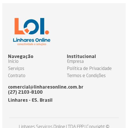
Navegação
Institucional
Início
Empresa
Serviços
Política de Privacidade
Contrato
Termos e Condições
comercial@linharesonline.com.br
(27) 2103-8100
Linhares - ES. Brasil
Linhares Servicos Online LTDA EPP | Copyright ©