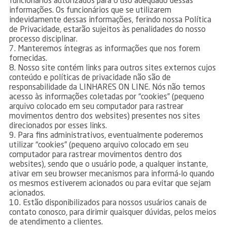
funcionários autorizados para o uso adequado dessas
informações. Os funcionários que se utilizarem
indevidamente dessas informações, ferindo nossa Política
de Privacidade, estarão sujeitos às penalidades do nosso
processo disciplinar.
7. Manteremos íntegras as informações que nos forem
fornecidas.
8. Nosso site contém links para outros sites externos cujos
conteúdo e políticas de privacidade não são de
responsabilidade da LINHARES ON LINE. Nós não temos
acesso às informações coletadas por “cookies” (pequeno
arquivo colocado em seu computador para rastrear
movimentos dentro dos websites) presentes nos sites
direcionados por esses links.
9. Para fins administrativos, eventualmente poderemos
utilizar “cookies” (pequeno arquivo colocado em seu
computador para rastrear movimentos dentro dos
websites), sendo que o usuário pode, a qualquer instante,
ativar em seu browser mecanismos para informá-lo quando
os mesmos estiverem acionados ou para evitar que sejam
acionados.
10. Estão disponibilizados para nossos usuários canais de
contato conosco, para dirimir quaisquer dúvidas, pelos meios
de atendimento a clientes.