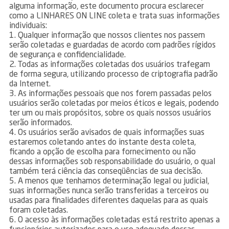
alguma informação, este documento procura esclarecer
como a LINHARES ON LINE coleta e trata suas informações
individuais:
1. Qualquer informação que nossos clientes nos passem
serão coletadas e guardadas de acordo com padrões rígidos
de segurança e confidencialidade.
2. Todas as informações coletadas dos usuários trafegam
de forma segura, utilizando processo de criptografia padrão
da Internet.
3. As informações pessoais que nos forem passadas pelos
usuários serão coletadas por meios éticos e legais, podendo
ter um ou mais propósitos, sobre os quais nossos usuários
serão informados.
4. Os usuários serão avisados de quais informações suas
estaremos coletando antes do instante desta coleta,
ficando a opção de escolha para fornecimento ou não
dessas informações sob responsabilidade do usuário, o qual
também terá ciência das conseqüências de sua decisão.
5. A menos que tenhamos determinação legal ou judicial,
suas informações nunca serão transferidas a terceiros ou
usadas para finalidades diferentes daquelas para as quais
foram coletadas.
6. O acesso às informações coletadas está restrito apenas a