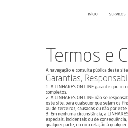
INÍCIO
SERVIÇOS
Termos e 
A navegação e consulta pública deste site
Garantias, Responsabi
1. A LINHARES ON LINE garante que o cont
completos.
2. A LINHARES ON LINE não se responsabil
este site, para quaisquer que sejam os fin
ou de terceiros, causadas ou não por este
3. Em nenhuma circunstância, a LINHARES O
especiais, incidentais ou de consequência
qualquer parte, ou com relação à qualquer