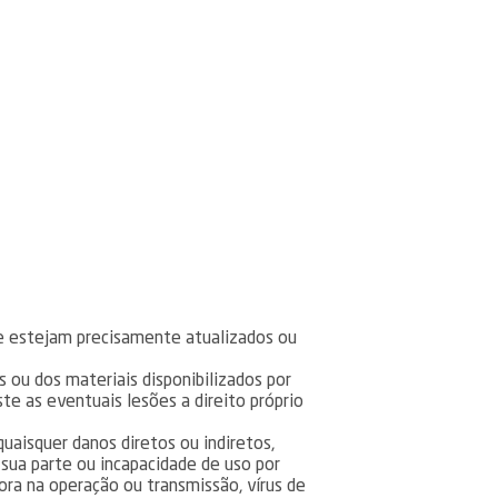
te estejam precisamente atualizados ou
 ou dos materiais disponibilizados por
ste as eventuais lesões a direito próprio
uaisquer danos diretos ou indiretos,
 sua parte ou incapacidade de uso por
ora na operação ou transmissão, vírus de