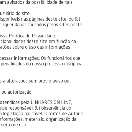
m avisados da possibilidade de tais
suário do site.
poníveis nas páginas deste site, ou (b)
aisquer danos causados pelos sites neste
sa Política de Privacidade.
ncionalidades deste site em função da
mações sobre o uso das informações
dessas informações. Os funcionários que
penalidades do nosso processo disciplinar.
os a alterações sem prévio aviso ou
 ou autorização.
es atendidas pela LINHARES ON LINE,
ipe responsável, (b) observância do
legislação aplicável. Direitos de Autor e
informações, materiais, organização da
reito de uso.