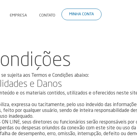
MINHA CONTA
EMPRESA
CONTATO
Condições
 se sujeita aos Termos e Condições abaixo:
lidades e Danos
eúdo e os materiais contidos, utilizados e oferecidos neste si
iza, expressa ou tacitamente, pelo uso indevido das informações
s, feito por qualquer usuário, sendo de inteira responsabilidade de
 uso inadequado.
N LINE, seus diretores ou funcionários serão responsáveis por q
, perdas ou despesas oriundos da conexão com este site ou uso da
 falha de desempenho, erro, omissão, interrupção, defeito ou dem